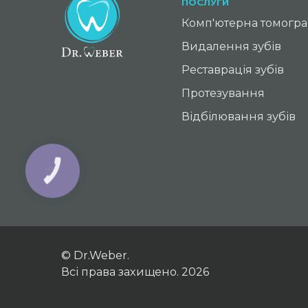
ПОСЛУГИ
Комп'ютерна томограф
Видалення зубів
Реставрація зубів
Протезування
Відбілювання зубів
© Dr.Weber.
Всі права захищено. 2026