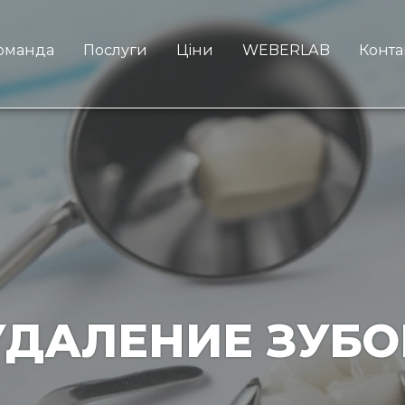
оманда
Послуги
Ціни
WEBERLAB
Конта
УДАЛЕНИЕ ЗУБО