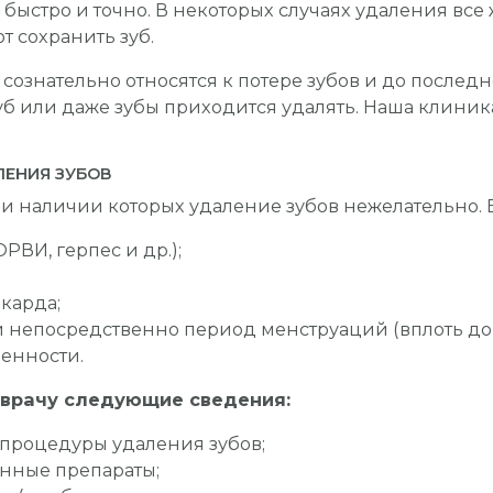
быстро и точно. В некоторых случаях удаления все
 сохранить зуб.
ознательно относятся к потере зубов и до последн
зуб или даже зубы приходится удалять. Наша клин
ЕНИЯ ЗУБОВ
ри наличии которых удаление зубов нежелательно. В
ВИ, герпес и др.);
карда;
 непосредственно период менструаций (вплоть до
енности.
 врачу следующие сведения:
процедуры удаления зубов;
енные препараты;