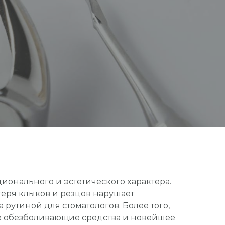
ционального и эстетического характера.
теря клыков и резцов нарушает
 рутиной для стоматологов. Более того,
е обезболивающие средства и новейшее