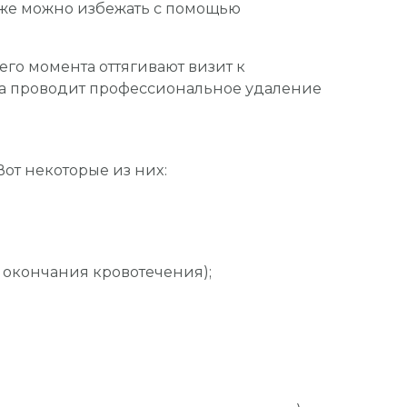
 же можно избежать с помощью
его момента оттягивают визит к
ика проводит профессиональное удаление
от некоторые из них:
 окончания кровотечения);