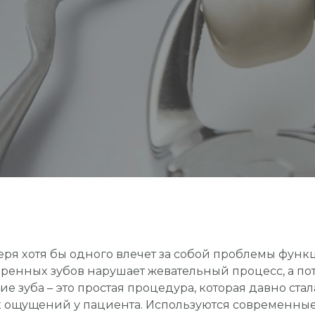
еря хотя бы одного влечет за собой проблемы функ
ренных зубов нарушает жевательный процесс, а по
 зуба – это простая процедура, которая давно стала
х ощущений у пациента. Используются современны