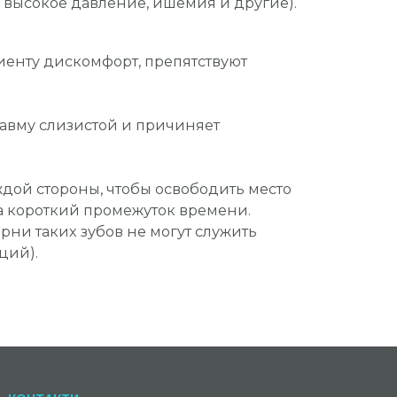
 высокое давление, ишемия и другие).
иенту дискомфорт, препятствуют
травму слизистой и причиняет
ждой стороны, чтобы освободить место
за короткий промежуток времени.
рни таких зубов не могут служить
ций).