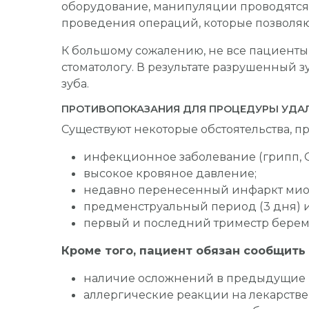
оборудование, манипуляции проводятся 
проведения операций, которые позволяют
К большому сожалению, не все пациенты с
стоматологу. В результате разрушенный 
зуба.
ПРОТИВОПОКАЗАНИЯ ДЛЯ ПРОЦЕДУРЫ УДАЛ
Существуют некоторые обстоятельства, п
инфекционное заболевание (грипп, ОР
высокое кровяное давление;
недавно перенесенный инфаркт мио
предменструальный период (3 дня) и
первый и последний триместр берем
Кроме того, пациент обязан сообщить
наличие осложнений в предыдущие 
аллергические реакции на лекарств