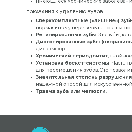
имеющиеся хронические заболевания 
ПОКАЗАНИЯ К УДАЛЕНИЮ ЗУБОВ
Сверхкомплектные («лишние») зуб
нормальному пережевыванию пищи и
Ретинированные зубы
. Это зубы, к
Дистопированные зубы (неправил
дискомфорт.
Хронический периодонтит
, гнойно
Установка брекет-системы.
Часто т
для перемещения зубов. Это позволит
Значительная степень разрушения 
надежной опорой для искусственной
Травма зуба или челюсти.