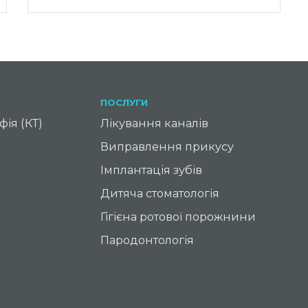
ПОСЛУГИ
ія (КТ)
Лікування каналів
Виправлення прикусу
Імплантація зубів
Дитяча стоматологія
Гігієна ротової порожнини
Пародонтологія