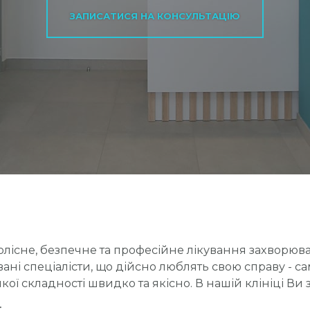
ЗАПИСАТИСЯ НА КОНСУЛЬТАЦІЮ
болісне, безпечне та професійне лікування захворюва
овані спеціалісти, що дійсно люблять свою справу - с
ої складності швидко та якісно. В нашій клініці Ви
: