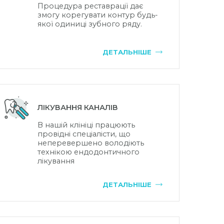
Процедура реставрації дає
змогу корегувати контур будь-
якої одиниці зубного ряду.
ДЕТАЛЬНІШЕ
ЛІКУВАННЯ КАНАЛІВ
В нашій клініці працюють
провідні спеціалісти, що
неперевершено володіють
технікою ендодонтичного
лікування
ДЕТАЛЬНІШЕ