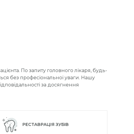
ієнта. По запиту головного лікаря, будь-
ться без професіональної уваги. Нашу
відповідальності за досягнення
РЕСТАВРАЦІЯ ЗУБІВ