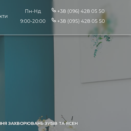
Пн-Нд
+38 (096) 428 05 50
кти
9:00-20:00
+38 (095) 428 05 50
АННЯ ЗАХВОРЮВАНЬ ЗУБІВ ТА ЯСЕН