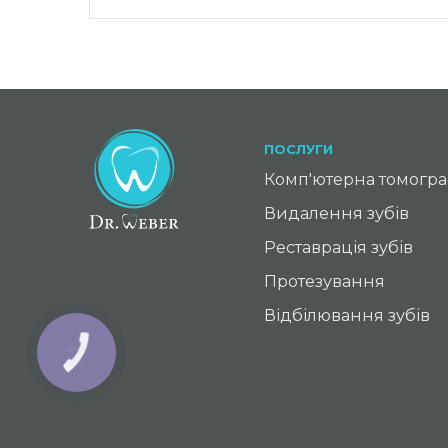
ПОСЛУГИ
Комп'ютерна томограф
Видалення зубів
Реставрація зубів
Протезування
Відбілювання зубів