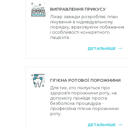
ВИПРАВЛЕННЯ ПРИКУСУ
Лікар завжди розробляє план
лікування в індивідуальному
порядку, враховуючи побажання
і особливості конкретного
пацієнта.
ДЕТАЛЬНІШЕ
ГІГІЄНА РОТОВОЇ ПОРОЖНИНИ
Для тих, хто піклується про
здоров'я порожнини роту, на
допомогу прийде проста
безболісна процедура -
професійна гігієна порожнини
роту
ДЕТАЛЬНІШЕ