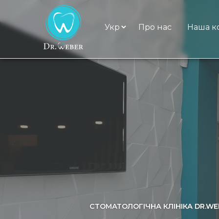
Про нас
Наша к
СТОМАТОЛОГІЧНА КЛІНІКА DR.WEB