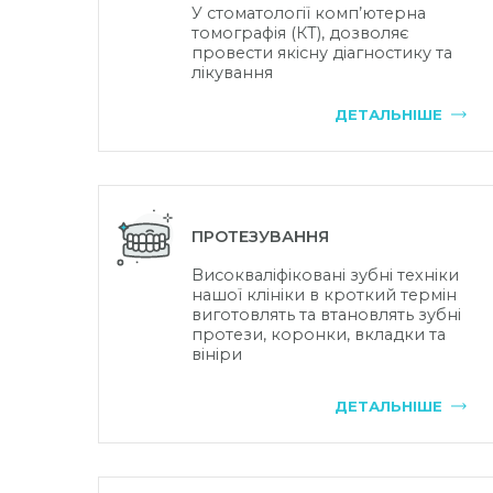
У стоматології комп’ютерна
томографія (КТ), дозволяє
провести якісну діагностику та
лікування
ДЕТАЛЬНІШЕ
ПРОТЕЗУВАННЯ
Високваліфіковані зубні техніки
нашої клініки в кроткий термін
виготовлять та втановлять зубні
протези, коронки, вкладки та
вініри
ДЕТАЛЬНІШЕ