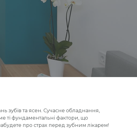
нь зубів та ясен. Сучасне обладнання,
аме ті фундаментальні фактори, що
 забудете про страх перед зубним лікарем!