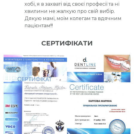
хобі, я в захваті від своєї професії та ні
хвилини не жалкую про свій вибір.
Дякую мамі, моїм колегам та вдячним
пацієнтам!!!
СЕРТИФІКАТИ