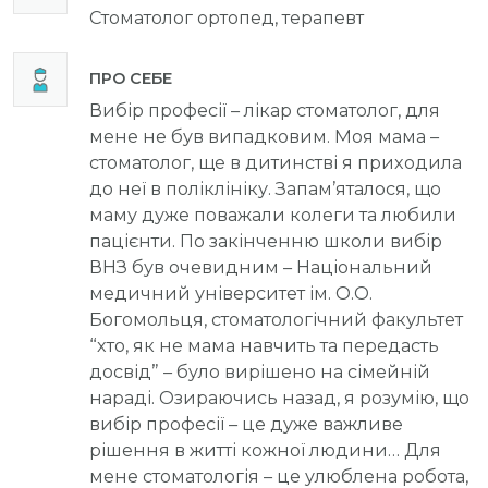
Стоматолог ортопед, терапевт
ПРО СЕБЕ
Вибір професії – лікар стоматолог, для
мене не був випадковим. Моя мама –
стоматолог, ще в дитинстві я приходила
до неї в поліклініку. Запам’яталося, що
маму дуже поважали колеги та любили
пацієнти. По закінченню школи вибір
ВНЗ був очевидним – Національний
медичний університет ім. О.О.
Богомольця, стоматологічний факультет
“хто, як не мама навчить та передасть
досвід” – було вирішено на сімейній
нараді. Озираючись назад, я розумію, що
вибір професії – це дуже важливе
рішення в житті кожної людини… Для
мене стоматологія – це улюблена робота,